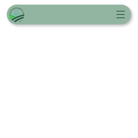
Pormentesítés