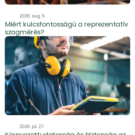
Szag
2026. aug. 5.
Miért kulcsfontosságú a reprezentatív 
szagmérés?
Szag
2026. júl. 27.
Környezettudatosság és biztonság az 