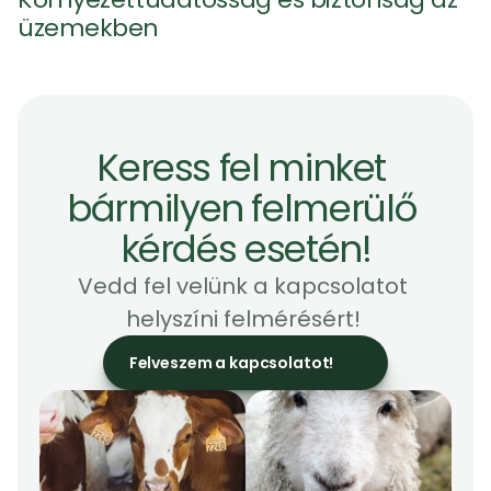
üzemekben 
Keress fel minket 
bármilyen felmerülő 
kérdés esetén!
Vedd fel velünk a kapcsolatot 
helyszíni felmérésért! 
Felveszem a kapcsolatot!