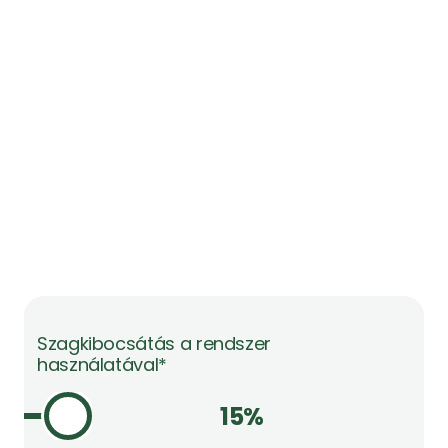
Szagkibocsátás a rendszer 
használatával*
15%