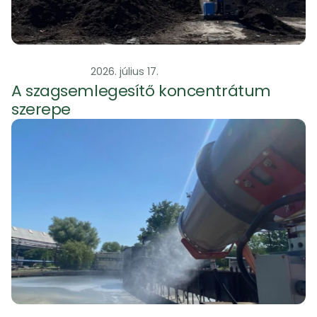
Szagtalanítás
2026. július 17.
A szagsemlegesítő koncentrátum 
szerepe 