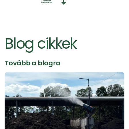
Helyszíni felmérést kérek
Blog cikkek
Tovább a blogra