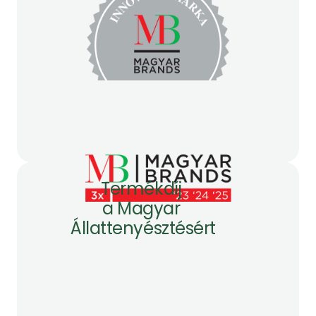
Termékdíj 
a Magyar 
Állattenyésztésért