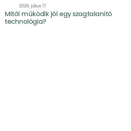
Szag
2026. július 17.
Mitől működik jól egy szagtalanító 
technológia?