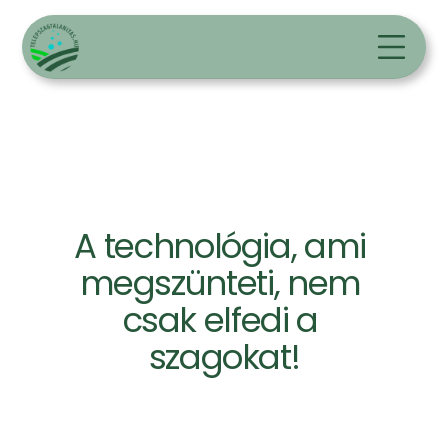
A technológia, ami 
megszünteti, nem 
csak elfedi a 
szagokat!