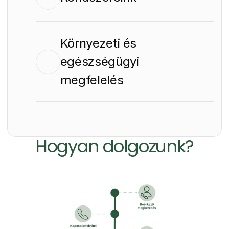
Környezeti és 
egészségügyi 
megfelelés
Részletek a Szagtalanítás oldalon
Hogyan dolgozunk?