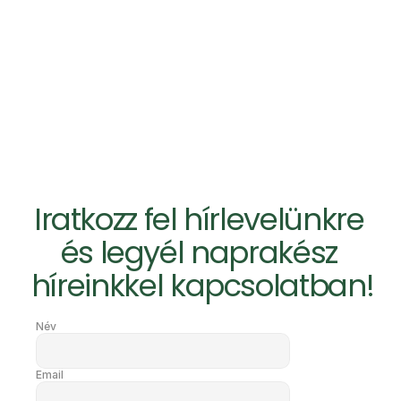
Üzenet elküldése
Iratkozz fel hírlevelünkre 
és legyél naprakész 
híreinkkel kapcsolatban!
Név
Email