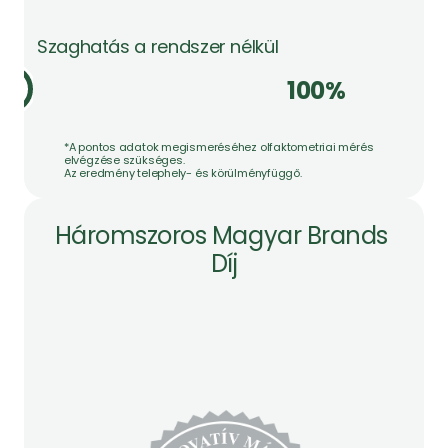
Szaghatás a rendszer nélkül
100%
*A pontos adatok megismeréséhez olfaktometriai mérés 
elvégzése szükséges. 
Az eredmény telephely- és körülményfüggő.
Háromszoros Magyar Brands 
Díj