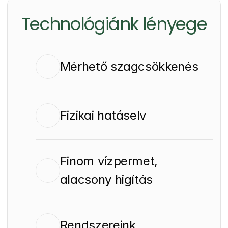
Technológiánk lényege
Mérhető szagcsökkenés
Fizikai hatáselv
Finom vízpermet, 
alacsony higítás
Rendszereink