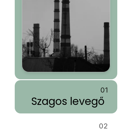
01
Szagos levegő
02