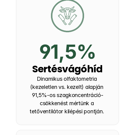
91,5%
Sertésvágóhíd
Dinamikus olfaktometria 
(kezeletlen vs. kezelt) alapján 
91,5%-os szagkoncentráció-
csökkenést mértünk a 
tetőventilátor kilépési pontján. 