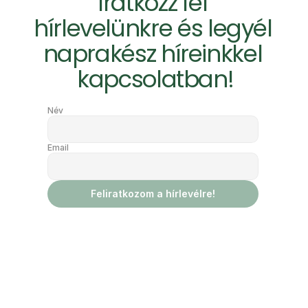
Iratkozz fel 
hírlevelünkre és legyél 
naprakész híreinkkel 
kapcsolatban!
Név
Email
Feliratkozom a hírlevélre!