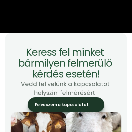
Keress fel minket 
bármilyen felmerülő 
kérdés esetén!
Vedd fel velünk a kapcsolatot 
helyszíni felmérésért! 
Felveszem a kapcsolatot!