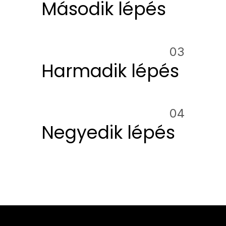
Második lépés
03
Harmadik lépés
04
Negyedik lépés
Helyszíni felmérést kérek