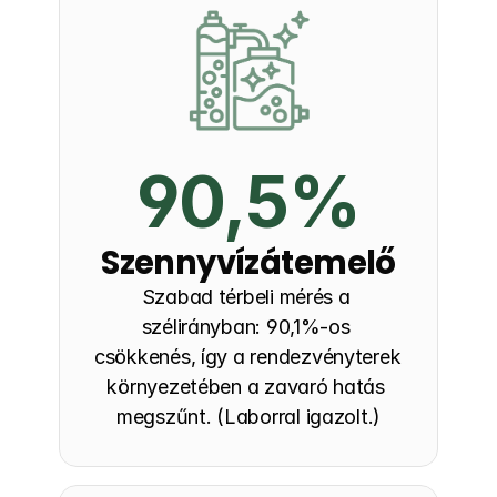
90,5%
Szennyvízátemelő
Szabad térbeli mérés a 
szélirányban: 90,1%-os 
csökkenés, így a rendezvényterek 
környezetében a zavaró hatás 
megszűnt. (Laborral igazolt.)