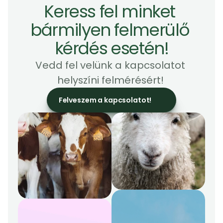
Keress fel minket 
bármilyen felmerülő 
kérdés esetén!
Vedd fel velünk a kapcsolatot 
helyszíni felmérésért! 
Felveszem a kapcsolatot!