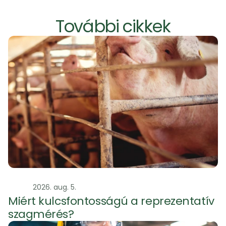
További cikkek
Szag
2026. aug. 5.
Miért kulcsfontosságú a reprezentatív 
szagmérés?