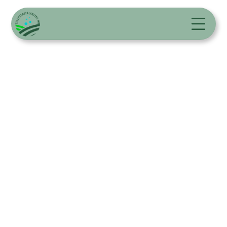
Szagtalanítás