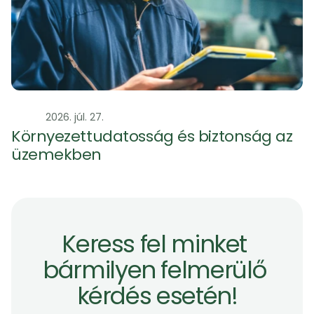
Szag
2026. júl. 27.
Környezettudatosság és biztonság az 
üzemekben 
Keress fel minket 
bármilyen felmerülő 
kérdés esetén!