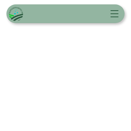
Pormentesítés