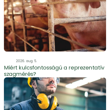
Szag
2026. aug. 5.
Miért kulcsfontosságú a reprezentatív 
szagmérés?