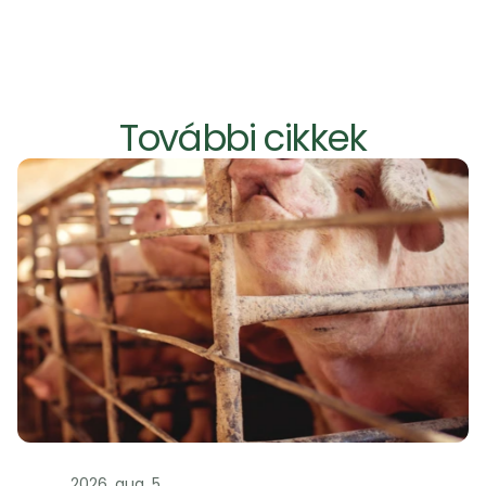
További cikkek
Szag
2026. aug. 5.