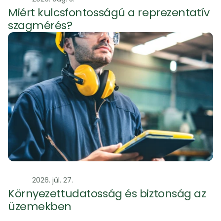
Miért kulcsfontosságú a reprezentatív 
szagmérés?
Szag
2026. júl. 27.
Környezettudatosság és biztonság az 
üzemekben 