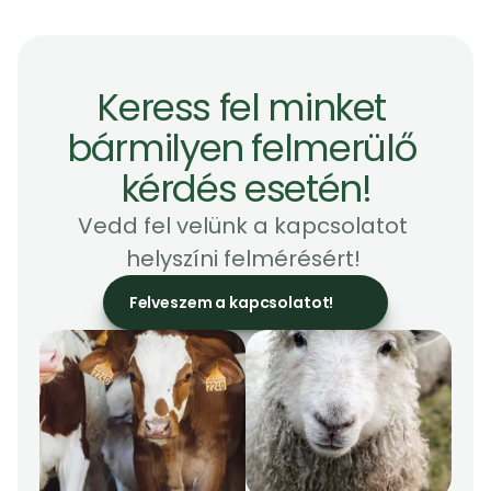
Keress fel minket 
bármilyen felmerülő 
kérdés esetén!
Vedd fel velünk a kapcsolatot 
helyszíni felmérésért! 
Felveszem a kapcsolatot!