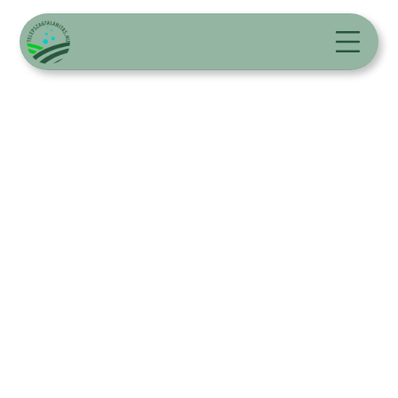
Szagtalanítás