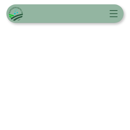
Szagtalanítás