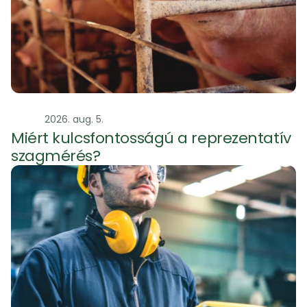
Szag
2026. aug. 5.
Miért kulcsfontosságú a reprezentatív 
szagmérés?