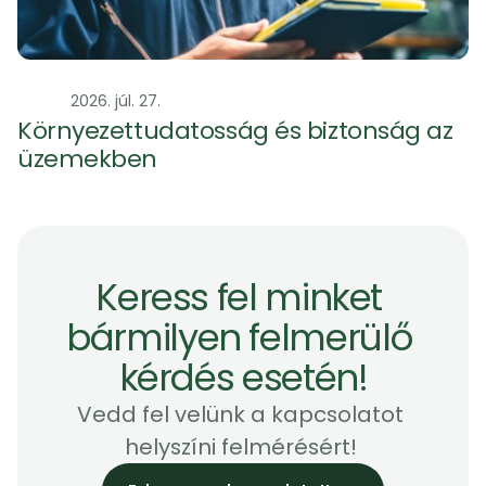
Szag
2026. júl. 27.
Környezettudatosság és biztonság az 
üzemekben 
Keress fel minket 
bármilyen felmerülő 
kérdés esetén!
Vedd fel velünk a kapcsolatot 
helyszíni felmérésért! 