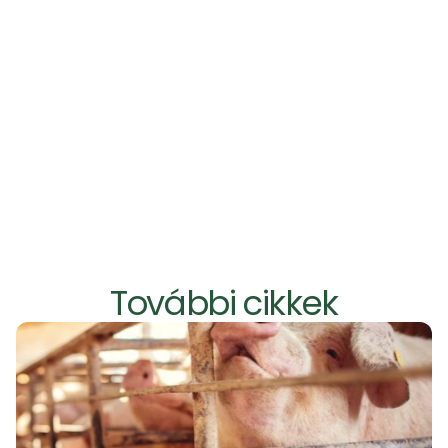
Keressetek minket
További cikkek