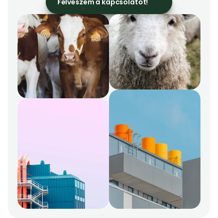
Felveszem a kapcsolatot!