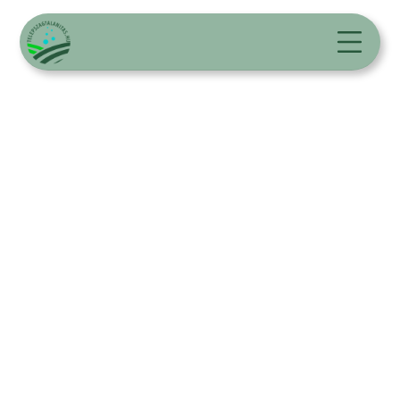
Szagtalanítás