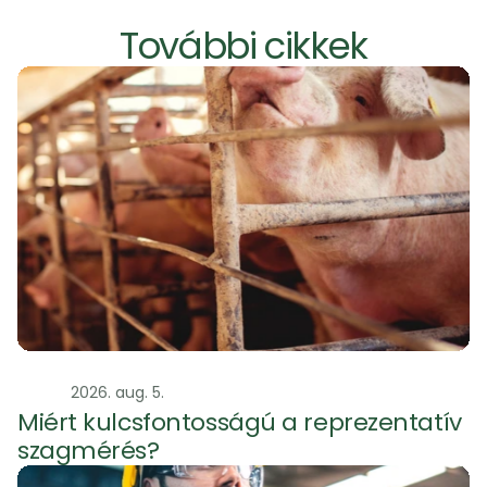
További cikkek
Szag
2026. aug. 5.
Miért kulcsfontosságú a reprezentatív 
szagmérés?