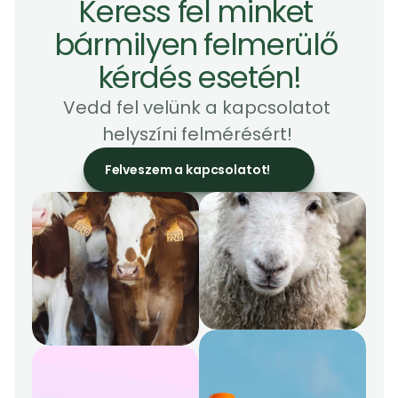
Keress fel minket 
bármilyen felmerülő 
kérdés esetén!
Vedd fel velünk a kapcsolatot 
helyszíni felmérésért! 
Felveszem a kapcsolatot!