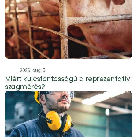
Szag
2026. aug. 5.
Miért kulcsfontosságú a reprezentatív 
szagmérés?