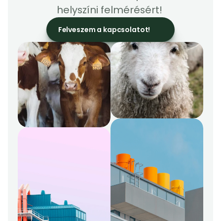
helyszíni felmérésért! 
Felveszem a kapcsolatot!