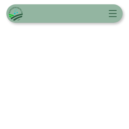
Szagtalanítás