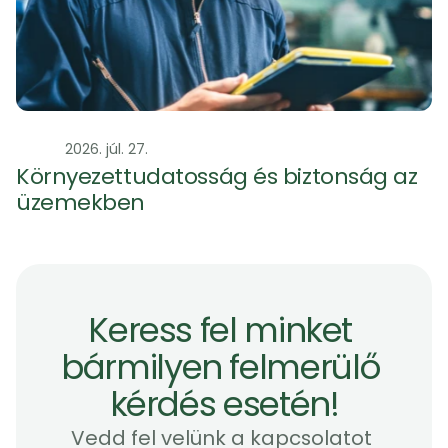
Szag
2026. júl. 27.
Környezettudatosság és biztonság az 
üzemekben 
Keress fel minket 
bármilyen felmerülő 
kérdés esetén!
Vedd fel velünk a kapcsolatot 