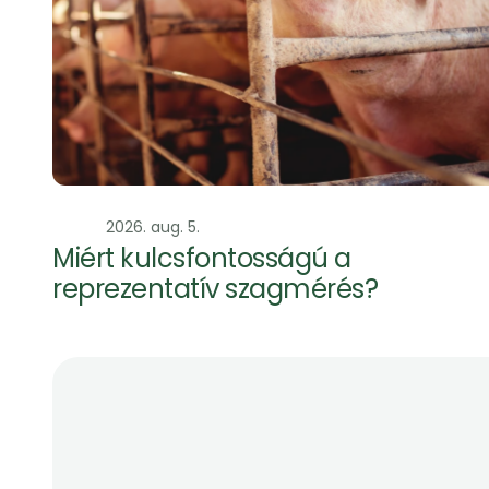
Szag
2026. aug. 5.
Miért kulcsfontosságú a 
reprezentatív szagmérés?