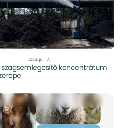
zagtalanítás
2026. júl. 17.
 szagsemlegesítő koncentrátum 
zerepe 