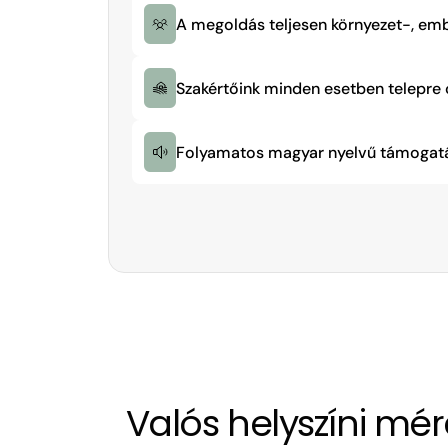
A megoldás teljesen környezet-, embe
Szakértőink minden esetben telepre 
Folyamatos magyar nyelvű támogatás
Valós helyszíni mér