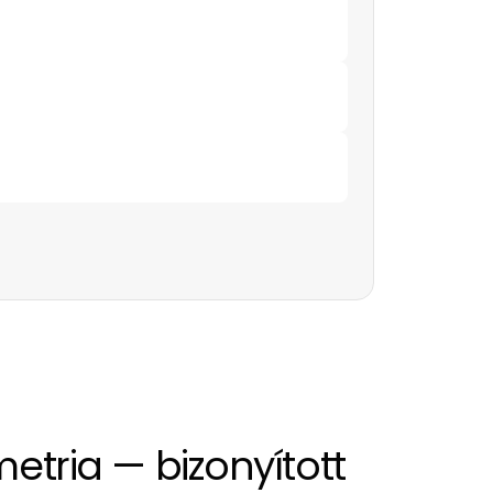
etria — bizonyított 