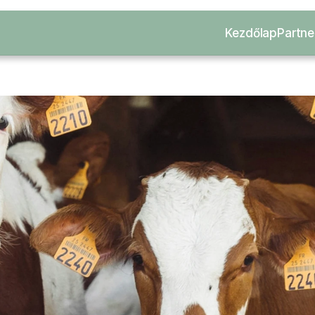
Kezdőlap
Partne