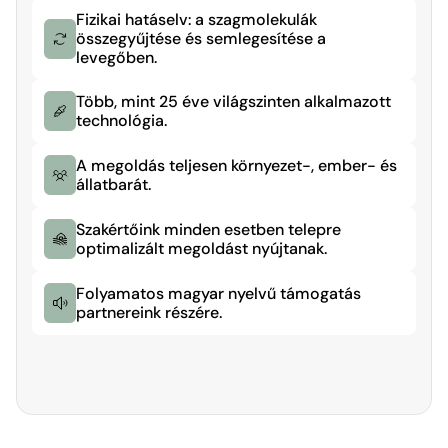
Fizikai hatáselv: a szagmolekulák 
összegyűjtése és semlegesítése a 
Több, mint 25 éve világszinten alkalmazott 
technológia.
A megoldás teljesen környezet-, ember- és 
állatbarát.
Szakértőink minden esetben telepre 
optimalizált megoldást nyújtanak.
Folyamatos magyar nyelvű támogatás 
partnereink részére.