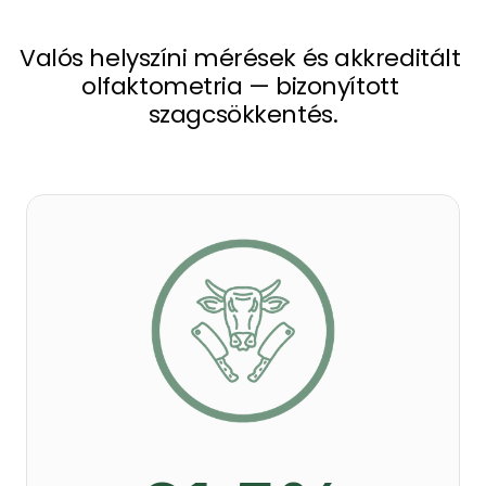
Valós helyszíni mérések és akkreditált 
olfaktometria — bizonyított 
szagcsökkentés.