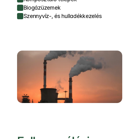
Biogázüzemek
Szennyvíz-, és hulladékkezelés