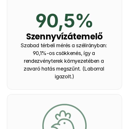
90,5%
Szennyvízátemelő
Szabad térbeli mérés a szélirányban: 
90,1%-os csökkenés, így a 
rendezvényterek környezetében a 
zavaró hatás megszűnt. (Laborral 
igazolt.)